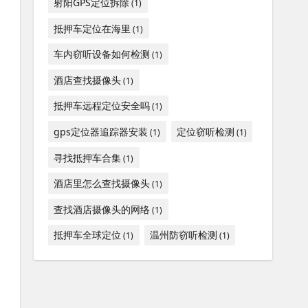
射阳GPS定位拆除
(1)
抵押车定位在海里
(1)
车内窃听设备如何检测
(1)
酒店查找摄像头
(1)
抵押车远程定位安全吗
(1)
gps定位器追踪器安装
定位窃听检测
(1)
(1)
寻找抵押车合集
(1)
酒店里怎么查找摄像头
(1)
查找酒店摄像头的网络
(1)
抵押车全球定位
温州防窃听检测
(1)
(1)