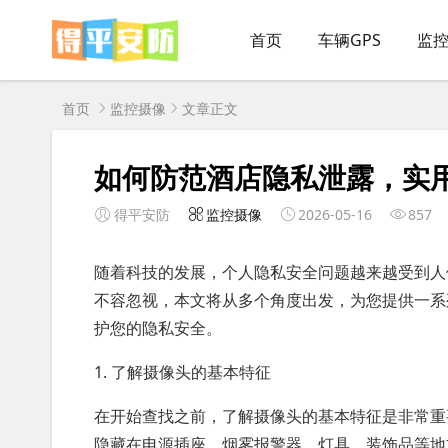
首页
车辆GPS
监
首页
监控摄像
文章正文
如何防范酒店隐私泄露，实
得平安防
监控摄像
2026-05-16
857
随着科技的发展，个人隐私安全问题越来越受到人
不容忽视，本文将从多个角度出发，为您提供一系
护您的隐私安全。
1. 了解摄像头的基本特征
在开始查找之前，了解摄像头的基本特征是非常重
隐藏在电源插座、烟雾报警器、灯具、装饰品等地