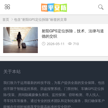
首页
包含"射阳GPS定位拆除"标签的文章
射阳GPS定位拆除，技术、法律与道
德的交织
2026-05-11
710
关于本站
我们致力于运用最新的科技手段，为客户提供全面的安全保障。包括
但不限于智能监控系统、防盗报警系统、门禁控制、车辆GPS定位拆
除/安装、房间隐藏摄像头查找、监控探测、窃听检测、寻人找人、
寻车找车等服务。通过专业的技术团队和定制化服务，我们确保客户
能够在任何时候都享受到最高标准的安全防护。