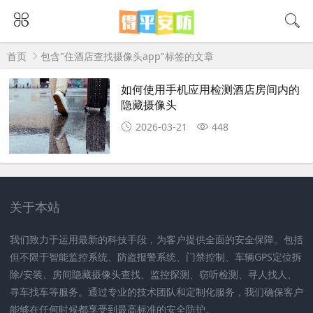
首页
包含"住酒店查找摄像头app"标签的文章
如何使用手机应用检测酒店房间内的
隐藏摄像头
2026-03-21
448
关于本站
我们致力于运用最新的科技手段，为客户提供全面的安全保障。包括
但不限于智能监控系统、防盗报警系统、门禁控制、车辆GPS定位拆
除/安装、房间隐藏摄像头查找、监控探测、窃听检测、寻人找人、
寻车找车等服务。通过专业的技术团队和定制化服务，我们确保客户
能够在任何时候都享受到最高标准的安全防护。