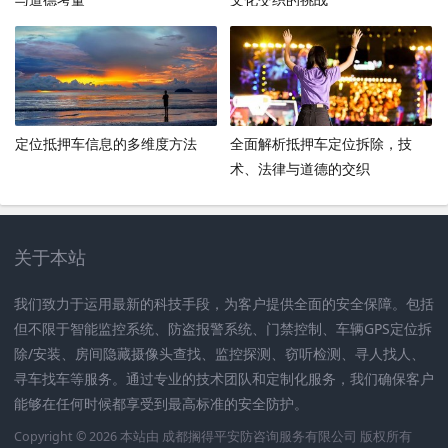
定位抵押车信息的多维度方法
全面解析抵押车定位拆除，技
术、法律与道德的交织
关于本站
我们致力于运用最新的科技手段，为客户提供全面的安全保障。包括
但不限于智能监控系统、防盗报警系统、门禁控制、车辆GPS定位拆
除/安装、房间隐藏摄像头查找、监控探测、窃听检测、寻人找人、
寻车找车等服务。通过专业的技术团队和定制化服务，我们确保客户
能够在任何时候都享受到最高标准的安全防护。
Copyright © 2026 本站由
成都搁得平安防咨询服务有限公司
版权所有