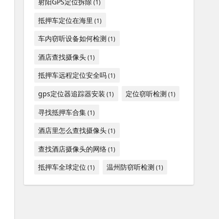
射阳GPS定位拆除
(1)
抵押车定位在海里
(1)
车内窃听设备如何检测
(1)
酒店查找摄像头
(1)
抵押车远程定位安全吗
(1)
gps定位器追踪器安装
定位窃听检测
(1)
(1)
寻找抵押车合集
(1)
酒店里怎么查找摄像头
(1)
查找酒店摄像头的网络
(1)
抵押车全球定位
温州防窃听检测
(1)
(1)