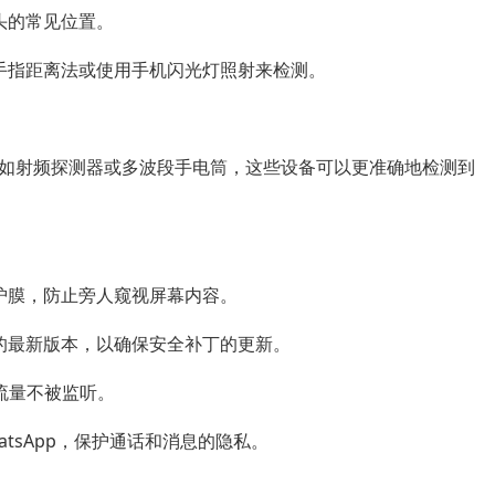
头的常见位置。
手指距离法或使用手机闪光灯照射来检测。
如射频探测器或多波段手电筒，这些设备可以更准确地检测到
护膜，防止旁人窥视屏幕内容。
的最新版本，以确保安全补丁的更新。
流量不被监听。
hatsApp，保护通话和消息的隐私。