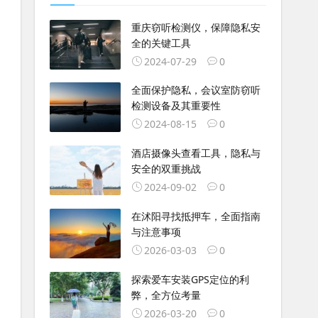
重庆窃听检测仪，保障隐私安
全的关键工具
2024-07-29
0
全面保护隐私，会议室防窃听
检测设备及其重要性
2024-08-15
0
酒店摄像头查看工具，隐私与
安全的双重挑战
2024-09-02
0
在沭阳寻找抵押车，全面指南
与注意事项
2026-03-03
0
探索爱车安装GPS定位的利
弊，全方位考量
2026-03-20
0