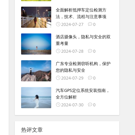
全面解析抵押车定位检测方
法，技术、流程与注意事项
2024-07-27
0
酒店摄像头，隐私与安全的双
重考量
2024-07-28
0
广东专业检测窃听机构，保护
您的隐私与安全
2024-07-29
0
汽车GPS定位系统安装指南，
全方位解析
2024-07-30
0
热评文章