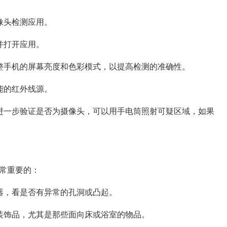
像头检测应用。
并打开应用。
整手机的屏幕亮度和色彩模式，以提高检测的准确性。
能的红外线源。
进一步验证是否为摄像头，可以用手电筒照射可疑区域，如果
常重要的：
器，看是否有异常的孔洞或凸起。
装饰品，尤其是那些面向床或浴室的物品。