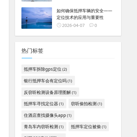
如何确保抵押车辆的安全——
定位技术的应用与重要性
2026-04-07
0
热门标签
抵押车拆除gps定位
(2)
银行抵押车会有定位吗
(1)
反窃听检测设备原理图解
(1)
抵押车寻找定位器
窃听偷拍检测
(1)
(1)
住酒店查找摄像头app
(1)
青岛车内窃听检测
抵押车定位被偷
(1)
(1)