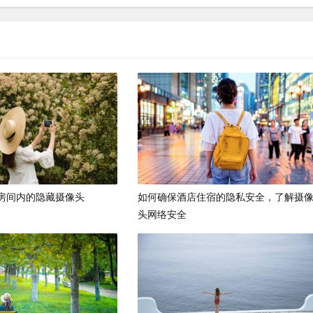
房间内的隐藏摄像头
如何确保酒店住宿的隐私安全，了解摄
头网络安全