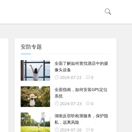
安防专题
全面了解如何查找酒店中的摄
像头设备
2024-07-22
0
全面指南，如何安装GPS定位
系统
2024-07-23
0
湖南反窃听检测服务，保护隐
私，远离风险
2024-07-26
0