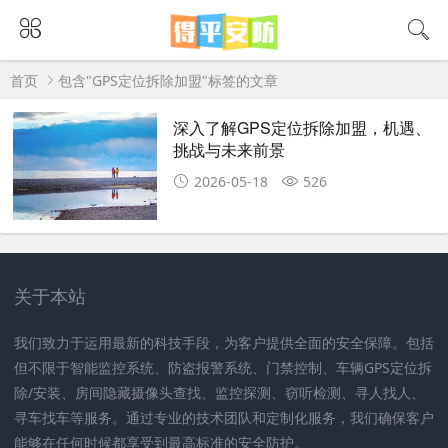
首页
包含"GPS定位拆除加盟"标签的文章
深入了解GPS定位拆除加盟，机遇、
挑战与未来前景
2026-05-18
526
关于本站
我们致力于运用最新的科技手段，为客户提供全面的安全保障。包括
但不限于智能监控系统、防盗报警系统、门禁控制、车辆GPS定位拆
除/安装、房间隐藏摄像头查找、监控探测、窃听检测、寻人找人、
寻车找车等服务。通过专业的技术团队和定制化服务，我们确保客户
能够在任何时候都享受到最高标准的安全防护。